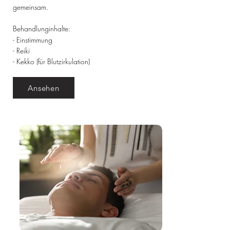
gemeinsam.
Behandlunginhalte
:
- Einstimmung
- Reiki
- Kekko (für Blutzirkulation)
Ansehen