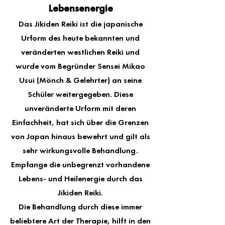
Lebensenergie
Das Jikiden Reiki ist die japanische
Urform des heute bekannten und
veränderten westlichen Reiki und
wurde vom Begründer Sensei Mikao
Usui (Mönch & Gelehrter) an seine
Schüler weitergegeben. Diese
unveränderte Urform mit deren
Einfachheit, hat sich über die Grenzen
von Japan hinaus bewehrt und gilt als
sehr wirkungsvolle Behandlung.
Empfange die unbegrenzt vorhandene
Lebens- und Heilenergie durch das
Jikiden Reiki.
Die Behandlung durch diese immer
beliebtere Art der Therapie, hilft in den