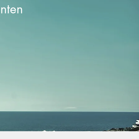
enten