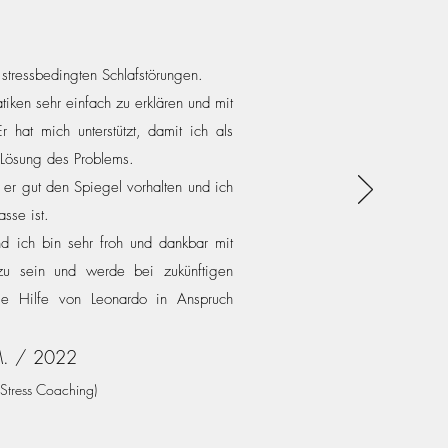
 stressbedingten Schlafstörungen.
iken sehr einfach zu erklären und mit
 hat mich unterstützt, damit ich als
Lösung des Problems.
 er gut den Spiegel vorhalten und ich
sse ist.
nd ich bin sehr froh und dankbar mit
 sein und werde bei zukünftigen
ie Hilfe von Leonardo in Anspruch
M. / 2022
Stress
Coaching)