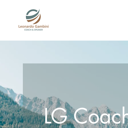
LG Coac