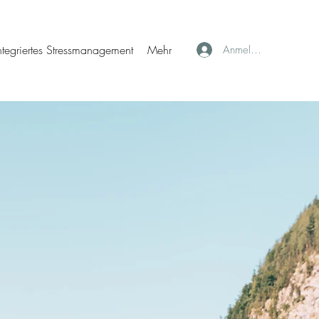
ntegriertes Stressmanagement
Mehr
Anmelden