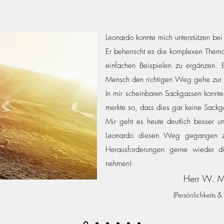
Leonardo konnte mich unterstützen bei
Er beherrscht es die komplexen Themat
einfachen Beispielen zu ergänzen. Er
Mensch den richtigen Weg gehe zur 
In mir scheinbaren Sackgassen konnte
merkte so, dass dies gar keine Sackga
Mir geht es heute deutlich besser u
Leonardo diesen Weg gegangen zu
Herausforderungen gerne wieder d
nehmen!
Herr W. 
(Persö
nlichkeits
& 