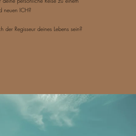
für deine persönliche Reise zu einem
nd neuen ICH?
ch der Regisseur deines Lebens sein?