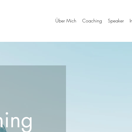
Über Mich
Coaching
Speaker
I
hing