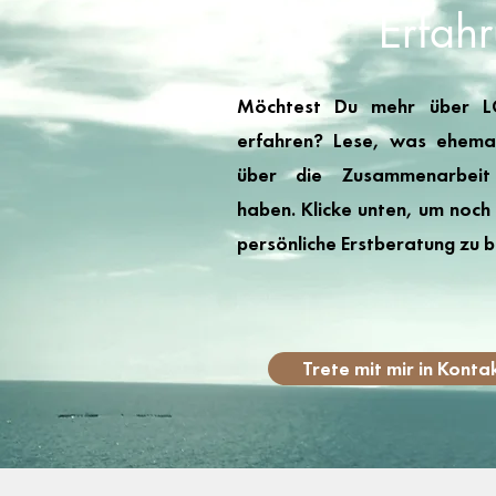
Erfah
Möchtest Du mehr über L
erfahren? Lese, was ehema
über die Zusammenarbei
haben. Klicke unten, um noch
persönliche Erstberatung zu b
Trete mit mir in Konta