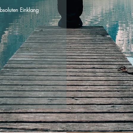
absoluten Einklang