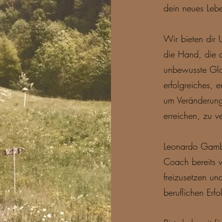
dein neues Lebe
Wir bieten dir 
die Hand, die 
unbewusste Gla
erfolgreiches, e
um Veränderung
erreichen, zu 
Leonardo Gambin
Coach bereits v
freizusetzen u
beruflichen Erf